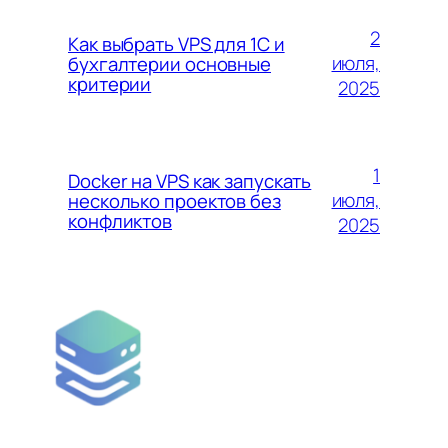
2
Как выбрать VPS для 1С и
июля,
бухгалтерии основные
критерии
2025
1
Docker на VPS как запускать
июля,
несколько проектов без
конфликтов
2025