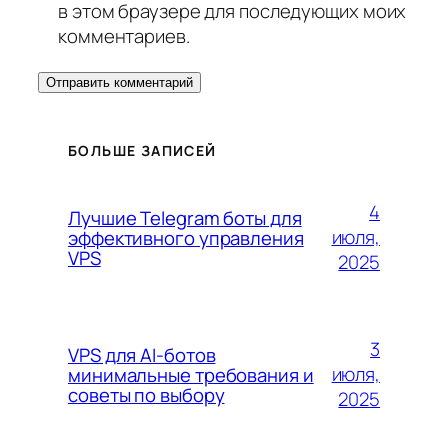
в этом браузере для последующих моих
комментариев.
БОЛЬШЕ ЗАПИСЕЙ
4
Лучшие Telegram боты для
июля,
эффективного управления
VPS
2025
3
VPS для AI-ботов
июля,
минимальные требования и
советы по выбору
2025