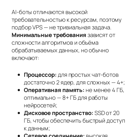
AI-боты отличаются высокой
требовательностью к ресурсам, поэтому
подбор VPS — не тривиальная задача.
Минимальные требования
зависят от
сложности алгоритмов и объёма
обрабатываемых данных, но обычно
включают:
Процессор:
для простых чат-ботов
достаточно 2 ядер, для сложных — 4+;
Оперативная память:
не менее 4 ГБ,
оптимально — 8+ ГБ для работы
нейросетей;
Дисковое пространство:
SSD от 20
ГБ, чтобы обеспечить быстрый доступ
к данным;
Сетевое соединение:
высокая