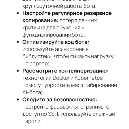
круглосуточной работы бота;
Настройте регулярное резервное
копирование:
потеря данных
критична для обучения и
функционирования бота;
Оптимизируйте код бота:
используйте асинхронные
библиотеки, чтобы снизить нагрузку
на сервер;
Рассмотрите контейнеризацию:
технологии Docker и Kubernetes
помогут упростить масштабирование
AI-бота;
Следите за безопасностью:
настройте фаерволлы, ограничьте
доступ по SSH, используйте сложные
пароли;